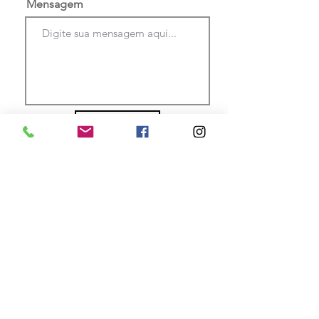
Mensagem
Enviar
Projetos, produtos para iluminação,
consultoria e cursos