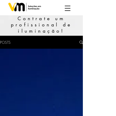
Contrate um
profissional de
iluminação!
POSTS